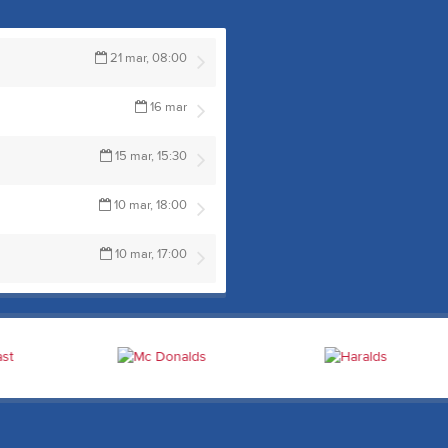
21 mar, 08:00
16 mar
15 mar, 15:30
10 mar, 18:00
10 mar, 17:00
Jönköpings Slalomklubb
Följ