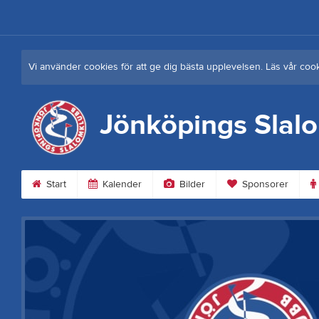
Vi använder cookies för att ge dig bästa upplevelsen. Läs vår coo
Jönköpings Slal
Start
Kalender
Bilder
Sponsorer